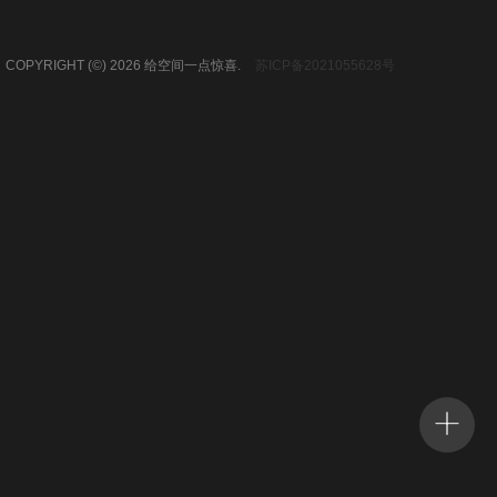
荣誉资质
合作伙伴
COPYRIGHT (©) 2026 给空间一点惊喜.
苏ICP备2021055628号