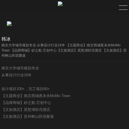
首页
韩冰
服务
南京大学城市规划专业 从事设计行业16年 【主题商业】南京西城夜未央MoMo
Town 【品牌商铺】砂之船·芯创中心【文旅酒店】莫愁湖轻诧酒店 【文旅酒店】苏
州树山民宿聚落
项目
南京大学城市规划专业
公司简介
从事设计行业16年
团队精英
设计项目100+，完工项目60+
【主题商业】南京西城夜未央MoMo Town
联系
【品牌商铺】砂之船·芯创中心
【文旅酒店】莫愁湖轻诧酒店
【文旅酒店】苏州树山民宿聚落
视频宣传